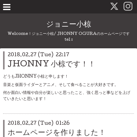
ジョニー小椋
Welcome！ジョニー小椋/ JHONNY OGURAのホームページです
tel :
2018.02.27 (Tue) 22:17
JHONNY 小椋です！！
どうもJHONNY小椋と申します！
音楽と仮面ライダーとアニメ、そして食べることが大好きです。
何か面白い情報や自分が楽しいと思ったこと、強く思っと事などを上げ
ていきたいと思います！
2018.02.27 (Tue) 01:26
ホームページを作りました！