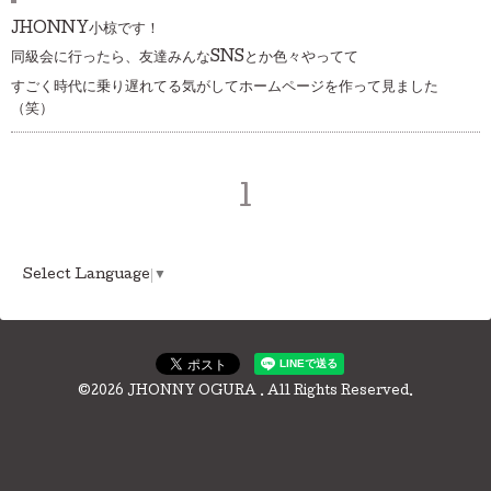
JHONNY小椋です！
同級会に行ったら、友達みんなSNSとか色々やってて
すごく時代に乗り遅れてる気がしてホームページを作って見ました
（笑）
1
Select Language
▼
©2026
JHONNY OGURA
. All Rights Reserved.