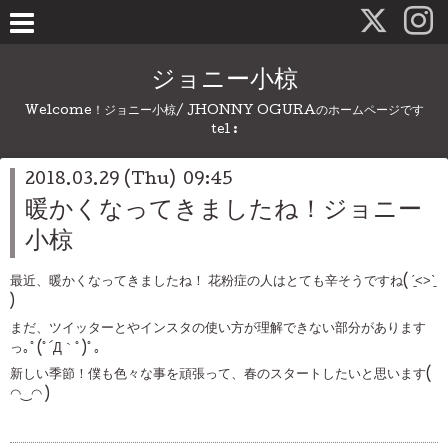
ジョニー小椋
Welcome！ジョニー小椋/ JHONNY OGURAのホームページです
tel :
2018.03.29 (Thu) 09:45
暖かくなってきましたね！ジョニー
小椋
最近、暖かくなってきましたね！ 花粉症の人はとても辛そうですね( ˊ̱˂˃ˋ̱
)
まだ、ツイッターとやインスタの使い方が理解できない部分があります
っ｡ﾟ(ﾟ´Д｀ﾟ)ﾟ｡
新しい季節！僕も色々な事を頑張って、春のスタートしたいと思います(
◠‿◠ )