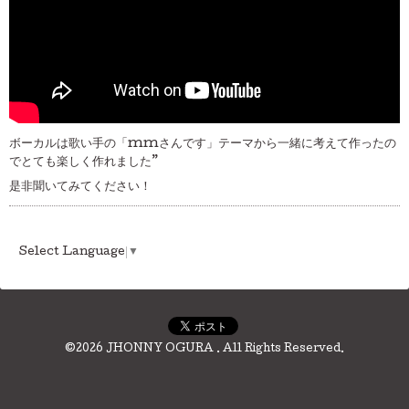
ボーカルは歌い手の「mmさんです」テーマから一緒に考えて作ったの
でとても楽しく作れました”
是非聞いてみてください！
Select Language
▼
©2026
JHONNY OGURA
. All Rights Reserved.